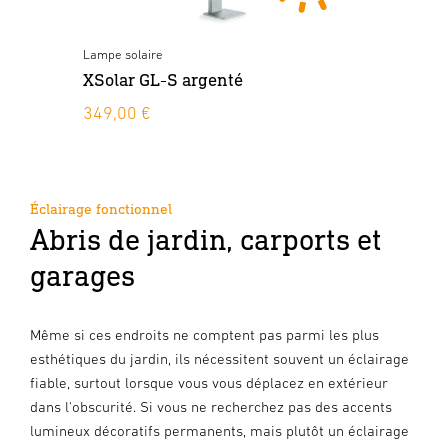
Lampe solaire
Lam
XSolar GL-S argenté
XS
349,00 €
à 
Éclairage fonctionnel
Abris de jardin, carports et
garages
Même si ces endroits ne comptent pas parmi les plus
esthétiques du jardin, ils nécessitent souvent un éclairage
fiable, surtout lorsque vous vous déplacez en extérieur
dans l'obscurité. Si vous ne recherchez pas des accents
lumineux décoratifs permanents, mais plutôt un éclairage