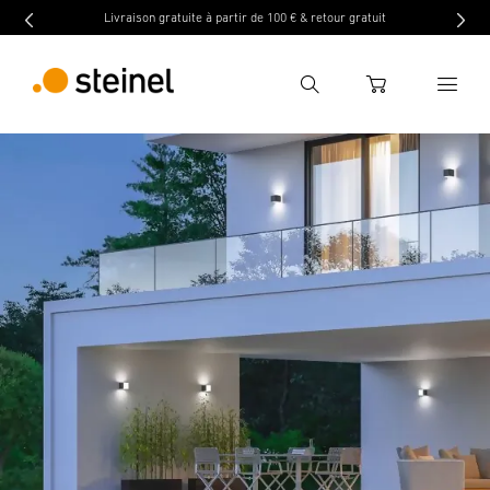
Livraison gratuite à partir de 100 € & retour gratuit
Recherche
WARENKORB
Entrer critère de recherche
Recherche