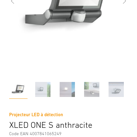
Projecteur LED à détection
XLED ONE S anthracite
Code EAN 4007841065249