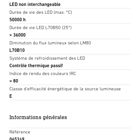
LED non interchangeable
Durée de vie des LED (max. °C)
50000 h
Durée de vie LED L70B50 (25°)
> 36000
Diminution du flux lumineux selon LM80
L70B10
Système de refroidissement des LED
Contrôle thermique passif
Indice de rendu des couleurs IRC
= 80
Classe d'efficacité énergétique de la source lumineuse
E
Informations générales
Référence
065249