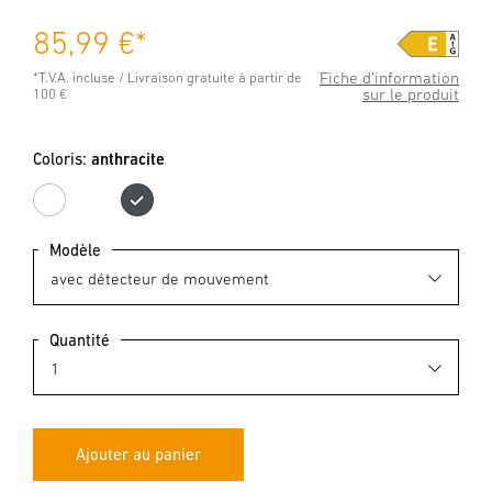
85,99 €
*
Fiche d’information
*T.V.A. incluse / Livraison gratuite à partir de
sur le produit
100 €
Coloris:
anthracite
blanc
anthracite
Modèle
Quantité