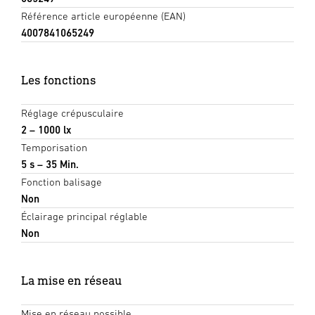
Référence article européenne (EAN)
4007841065249
Les fonctions
Réglage crépusculaire
2 – 1000 lx
Temporisation
5 s – 35 Min.
Fonction balisage
Non
Éclairage principal réglable
Non
La mise en réseau
Mise en réseau possible