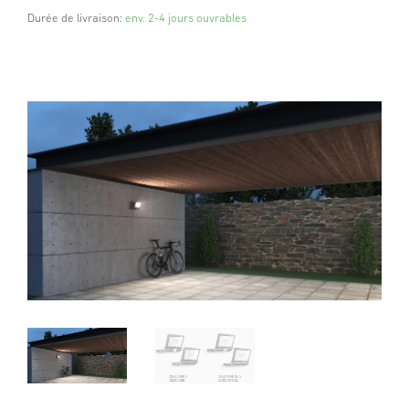
Durée de livraison:
env. 2-4 jours ouvrables