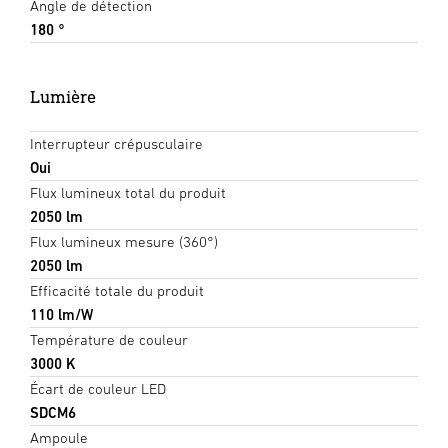
Angle de détection
180 °
Lumière
Interrupteur crépusculaire
Oui
Flux lumineux total du produit
2050 lm
Flux lumineux mesure (360°)
2050 lm
Efficacité totale du produit
110 lm/W
Température de couleur
3000 K
Écart de couleur LED
SDCM6
Ampoule