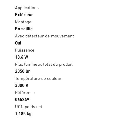
Applications
Extérieur
Montage
En saillie
Avec détecteur de mouvement
Oui
Puissance
18,6 W
Flux lumineux total du produit
2050 lm
Température de couleur
3000 K
Référence
065249
UC1, poids net
1,185 kg