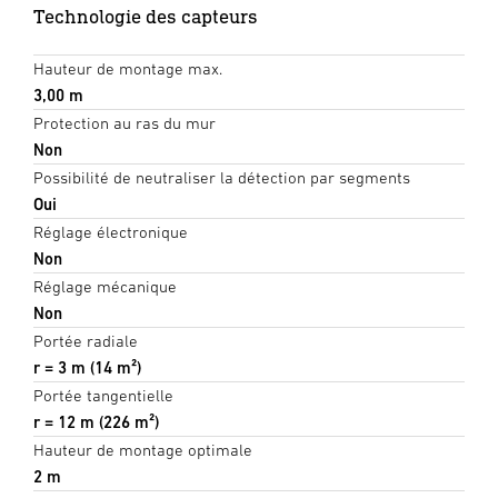
Technologie des capteurs
Hauteur de montage max.
3,00 m
Protection au ras du mur
Non
Possibilité de neutraliser la détection par segments
Oui
Réglage électronique
Non
Réglage mécanique
Non
Portée radiale
r = 3 m (14 m²)
Portée tangentielle
r = 12 m (226 m²)
Hauteur de montage optimale
2 m