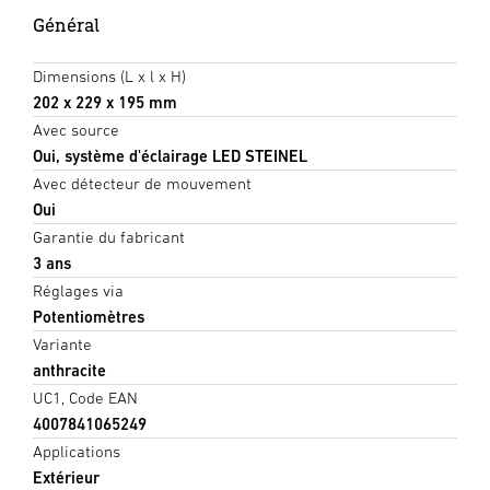
Général
Dimensions (L x l x H)
202 x 229 x 195 mm
Avec source
Oui, système d'éclairage LED STEINEL
Avec détecteur de mouvement
Oui
Garantie du fabricant
3 ans
Réglages via
Potentiomètres
Variante
anthracite
UC1, Code EAN
4007841065249
Applications
Extérieur