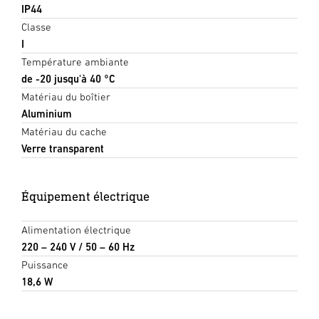
IP44
Classe
I
Température ambiante
de -20 jusqu'à 40 °C
Matériau du boîtier
Aluminium
Matériau du cache
Verre transparent
Équipement électrique
Alimentation électrique
220 – 240 V / 50 – 60 Hz
Puissance
18,6 W