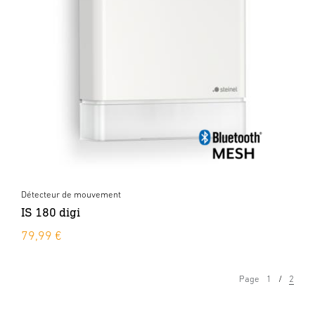
Détecteur de mouvement
IS 180 digi
79,99 €
Page
1
2