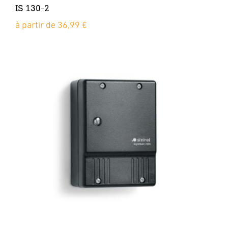
IS 130-2
à partir de 36,99 €