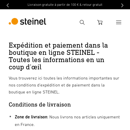
Livraison gratuite à partir de 100 € & retour gratuit
Recherche
WARENKORB
Expédition et paiement dans la
Entrer critère de recherche
boutique en ligne STEINEL -
Recherche
Toutes les informations en un
coup d'œil
Vous trouverez ici toutes les informations importantes sur
nos conditions d'expédition et de paiement dans la
boutique en ligne STEINEL.
Conditions de livraison
Zone de livraison
: Nous livrons nos articles uniquement
en France.