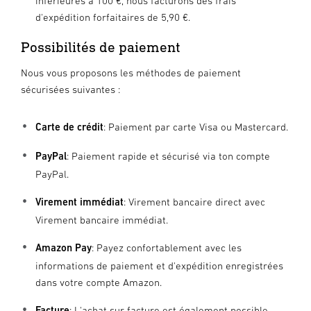
inférieures à 100 €, nous facturons des frais
d'expédition forfaitaires de 5,90 €.
Possibilités de paiement
Nous vous proposons les méthodes de paiement
sécurisées suivantes :
Carte de crédit
: Paiement par carte Visa ou Mastercard.
PayPal
: Paiement rapide et sécurisé via ton compte
PayPal.
Virement immédiat
: Virement bancaire direct avec
Virement bancaire immédiat.
Amazon Pay
: Payez confortablement avec les
informations de paiement et d'expédition enregistrées
dans votre compte Amazon.
Facture
: L'achat sur facture est également possible.