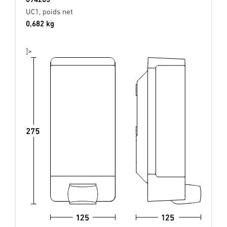
UC1, poids net
0,682 kg
]>