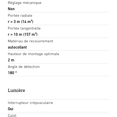
Réglage mécanique
Non
Portée radiale
r = 3 m (14 m²)
Portée tangentielle
r = 10 m (157 m²)
Matériau de recouvrement
autocollant
Hauteur de montage optimale
2 m
Angle de détection
180 °
Lumière
Interrupteur crépusculaire
Oui
Culot