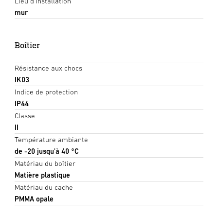
Lieu d'installation
mur
Boîtier
Résistance aux chocs
IK03
Indice de protection
IP44
Classe
II
Température ambiante
de -20 jusqu'à 40 °C
Matériau du boîtier
Matière plastique
Matériau du cache
PMMA opale