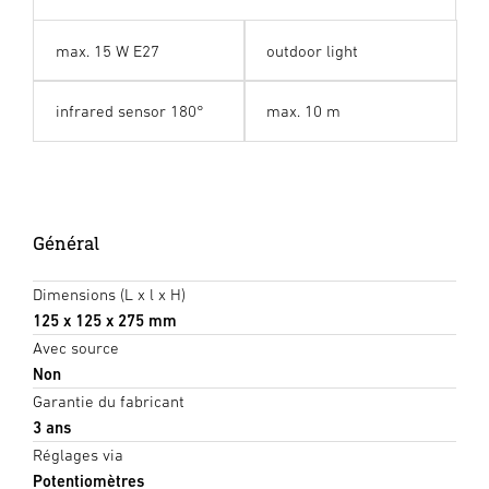
max. 15 W E27
outdoor light
infrared sensor 180°
max. 10 m
Général
Dimensions (L x l x H)
125 x 125 x 275 mm
Avec source
Non
Garantie du fabricant
3 ans
Réglages via
Potentiomètres