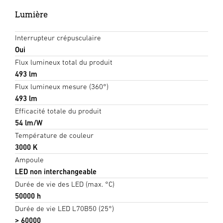
Lumière
Interrupteur crépusculaire
Oui
Flux lumineux total du produit
493 lm
Flux lumineux mesure (360°)
493 lm
Efficacité totale du produit
54 lm/W
Température de couleur
3000 K
Ampoule
LED non interchangeable
Durée de vie des LED (max. °C)
50000 h
Durée de vie LED L70B50 (25°)
> 60000