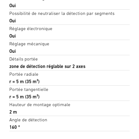
Oui
Possibilité de neutraliser la détection par segments
Oui
Réglage électronique
Oui
Réglage mécanique
Oui
Détails portée
zone de détection réglable sur 2 axes
Portée radiale
r = 5 m (35 m²)
Portée tangentielle
r = 5 m (35 m²)
Hauteur de montage optimale
2 m
Angle de détection
160 °