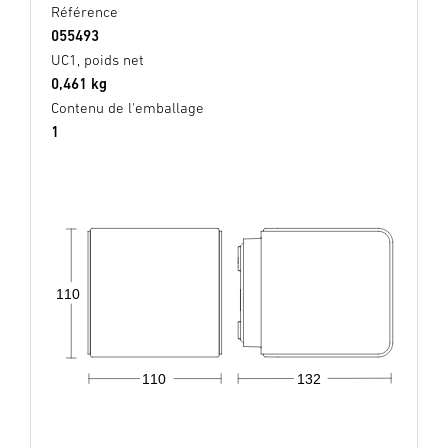
Référence
055493
UC1, poids net
0,461 kg
Contenu de l'emballage
1
110
110
132