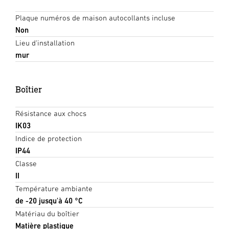
Plaque numéros de maison autocollants incluse
Non
Lieu d'installation
mur
Boîtier
Résistance aux chocs
IK03
Indice de protection
IP44
Classe
II
Température ambiante
de -20 jusqu'à 40 °C
Matériau du boîtier
Matière plastique