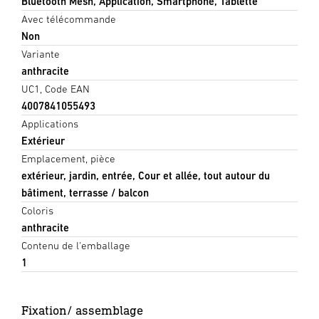
Bluetooth Mesh, Application, Smartphone, Tablette
Avec télécommande
Non
Variante
anthracite
UC1, Code EAN
4007841055493
Applications
Extérieur
Emplacement, pièce
extérieur, jardin, entrée, Cour et allée, tout autour du
bâtiment, terrasse / balcon
Coloris
anthracite
Contenu de l'emballage
1
Fixation/ assemblage