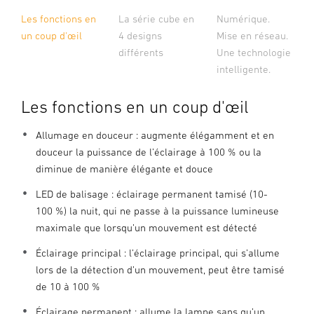
La série cube en
Les fonctions en
Numérique.
4 designs
un coup d'œil
Mise en réseau.
différents
Une technologie
intelligente.
Les fonctions en un coup d'œil
Allumage en douceur : augmente élégamment et en
douceur la puissance de l’éclairage à 100 % ou la
diminue de manière élégante et douce
LED de balisage : éclairage permanent tamisé (10-
100 %) la nuit, qui ne passe à la puissance lumineuse
maximale que lorsqu’un mouvement est détecté
Éclairage principal : l’éclairage principal, qui s’allume
lors de la détection d’un mouvement, peut être tamisé
de 10 à 100 %
Éclairage permanent : allume la lampe sans qu’un