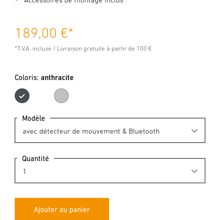
189,00 €
*
*T.V.A. incluse / Livraison gratuite à partir de 100 €
Coloris:
anthracite
anthracite
argenté
Modèle
Quantité