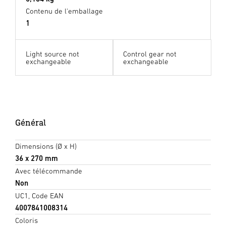
Contenu de l'emballage
1
Light source not
Control gear not
exchangeable
exchangeable
Général
Dimensions (Ø x H)
36 x 270 mm
Avec télécommande
Non
UC1, Code EAN
4007841008314
Coloris