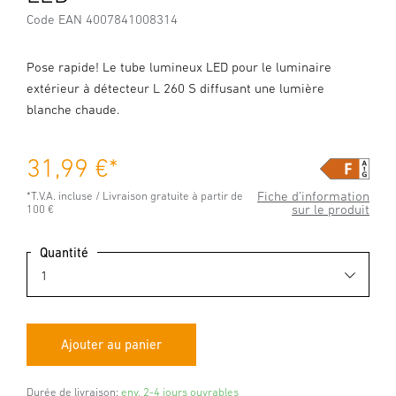
Code EAN 4007841008314
Pose rapide! Le tube lumineux LED pour le luminaire
extérieur à détecteur L 260 S diffusant une lumière
blanche chaude.
31,99 €
*
Fiche d’information
*T.V.A. incluse / Livraison gratuite à partir de
sur le produit
100 €
Quantité
Durée de livraison:
env. 2-4 jours ouvrables