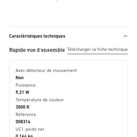
Caractéristiques techniques
Rapide vue d'ensemble
Télécharger la fiche technique
Avec détecteur de mouvement
Non
Puissance
9,21 W
Température de couleur
3000 K
Référence
008314
UC1, poids net
0,164 kg