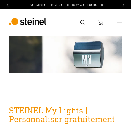
Livraison gratuite à partir de 100 € & retour gratuit
Recherche
WARENKORB
Entrer critère de recherche
Recherche
STEINEL My Lights |
Personnaliser gratuitement