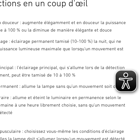
ctions en un coup d'œil
 douceur : augmente élégamment et en douceur la puissance
age à 100 % ou la diminue de manière élégante et douce
sage : éclairage permanent tamisé (10-100 %) la nuit, qui ne
puissance lumineuse maximale que lorsqu’un mouvement est
incipal : l’éclairage principal, qui s’allume lors de la détection
ent, peut être tamisé de 10 à 100 %
ermanent : allume la lampe sans qu’un mouvement soit détecté
raire : allume et éteint le luminaire en permanence selon le
semaine à une heure librement choisie, sans qu'un mouvement
détecté
pusculaire : choisissez vous-même les conditions d’éclairage
lles la lampe doit s’allumer lorsqu’un mouvement est détecté