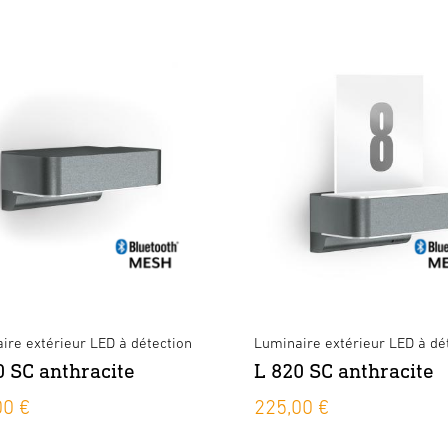
ire extérieur LED à détection
Luminaire extérieur LED à dé
0 SC anthracite
L 820 SC anthracite
00 €
225,00 €