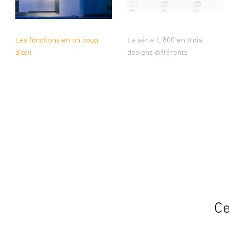
Les fonctions en un coup
La série L 800 en trois
d'œil
designs différents
Ce