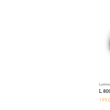
Lumina
L 80
199,