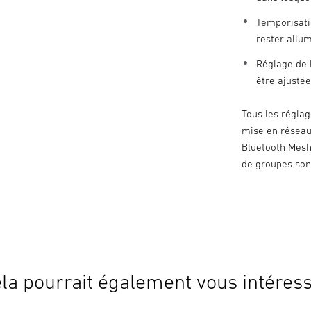
Temporisati
rester allu
Réglage de l
être ajustée
Tous les réglag
mise en réseau
Bluetooth Mesh 
de groupes sont
la pourrait également vous intéres