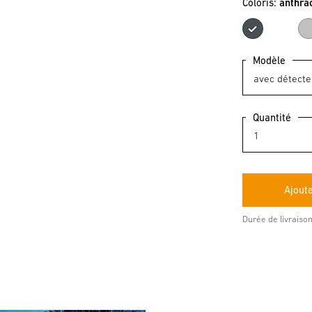
Coloris:
anthra
anthr
Modèle
Quantité
Durée de livraison