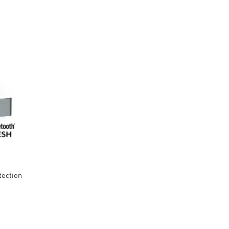
tection