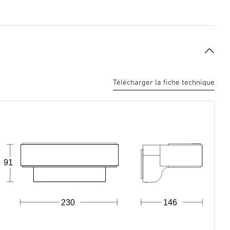
Télécharger la fiche technique
91
230
146