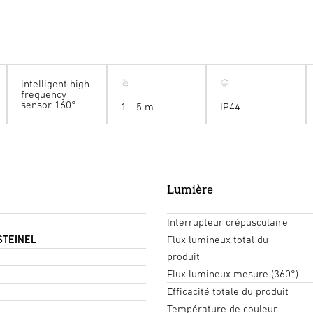
intelligent high
frequency
sensor 160°
1 - 5 m
IP44
Lumière
Interrupteur crépusculaire
 STEINEL
Flux lumineux total du
produit
Flux lumineux mesure (360°)
Efficacité totale du produit
Température de couleur