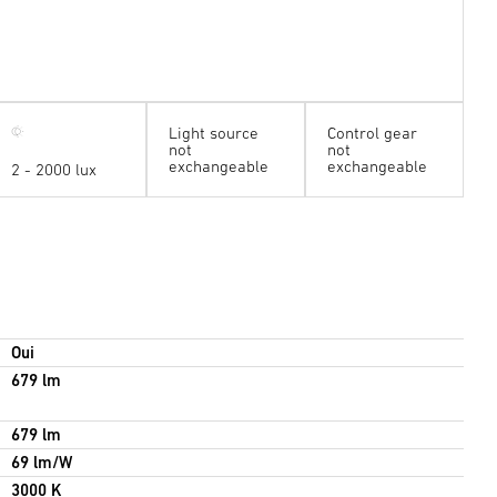
Light source
Control gear
not
not
exchangeable
exchangeable
2 - 2000 lux
Oui
679 lm
679 lm
69 lm/W
3000 K