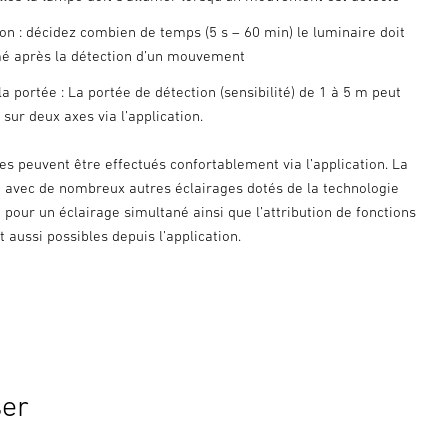
on : décidez combien de temps (5 s – 60 min) le luminaire doit
mé après la détection d’un mouvement
a portée : La portée de détection (sensibilité) de 1 à 5 m peut
 sur deux axes via l’application.
es peuvent être effectués confortablement via l’application. La
 avec de nombreux autres éclairages dotés de la technologie
pour un éclairage simultané ainsi que l’attribution de fonctions
 aussi possibles depuis l’application.
ser