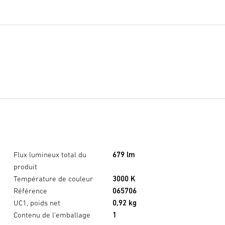
Flux lumineux total du
679 lm
produit
Température de couleur
3000 K
Référence
065706
UC1, poids net
0,92 kg
Contenu de l'emballage
1