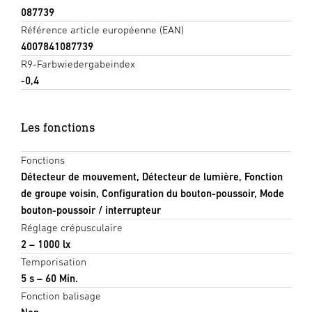
087739
Référence article européenne (EAN)
4007841087739
R9-Farbwiedergabeindex
-0,4
Les fonctions
Fonctions
Détecteur de mouvement, Détecteur de lumière, Fonction
de groupe voisin, Configuration du bouton-poussoir, Mode
bouton-poussoir / interrupteur
Réglage crépusculaire
2 – 1000 lx
Temporisation
5 s – 60 Min.
Fonction balisage