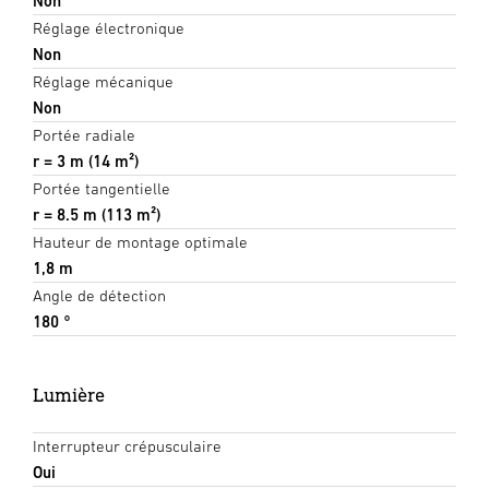
Non
Réglage électronique
Non
Réglage mécanique
Non
Portée radiale
r = 3 m (14 m²)
Portée tangentielle
r = 8.5 m (113 m²)
Hauteur de montage optimale
1,8 m
Angle de détection
180 °
Lumière
Interrupteur crépusculaire
Oui