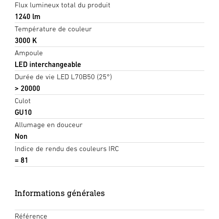
Flux lumineux total du produit
1240 lm
Température de couleur
3000 K
Ampoule
LED interchangeable
Durée de vie LED L70B50 (25°)
> 20000
Culot
GU10
Allumage en douceur
Non
Indice de rendu des couleurs IRC
= 81
Informations générales
Référence