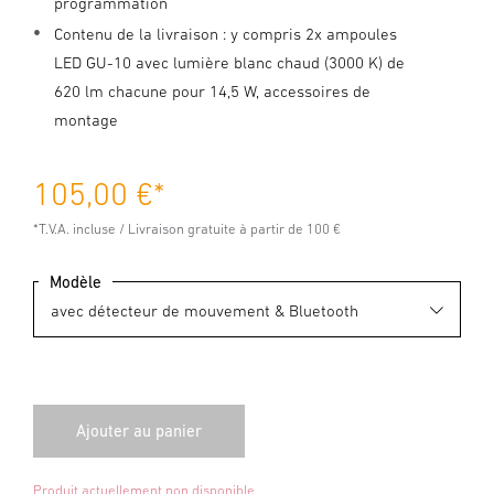
programmation
Contenu de la livraison : y compris 2x ampoules
LED GU-10 avec lumière blanc chaud (3000 K) de
620 lm chacune pour 14,5 W, accessoires de
montage
105,00 €
*
*T.V.A. incluse / Livraison gratuite à partir de 100 €
Modèle
Produit actuellement non disponible