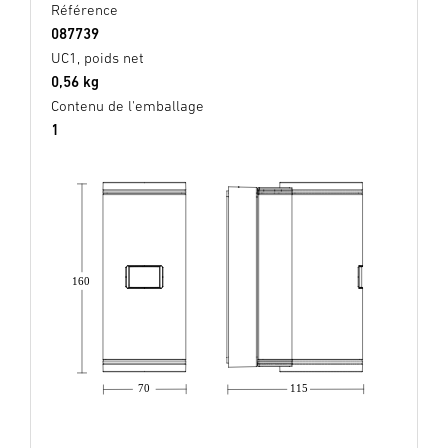
Référence
087739
UC1, poids net
0,56 kg
Contenu de l'emballage
1
160
70
115