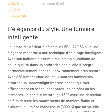
style. Une
un coup d'œil
lumière
intelligente.
L'élégance du style. Une lumière
intelligente.
La lampe d'extérieur à détecteur LED L 940 SC allie une
élégance moderne à une technique d'éclairage intelligente.
Avec son boîtier clair et minimaliste en aluminium de
haute qualité dans un anthracite noble, elle s'intègre
harmonieusement dans tout environnement architectural.
Avec 620 lumens chacune, deux sources lumineuses
assurent un up/downlight impressionnant qui met
efficacement en scène les façades, les entrées ou les
terrasses. Le capteur infrarouge 180° avec une détection
de 8 m détecte les mouvements de manière fiable et
n'allume la lumière blanc chaud (3000 K) que lorsqu'elle