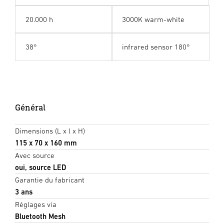
20.000 h
3000K warm-white
38°
infrared sensor 180°
Général
Dimensions (L x l x H)
115 x 70 x 160 mm
Avec source
oui, source LED
Garantie du fabricant
3 ans
Réglages via
Bluetooth Mesh