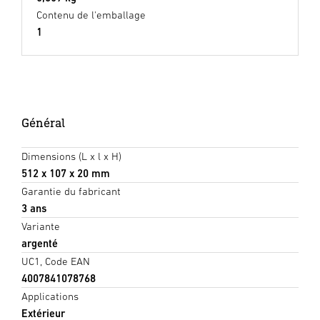
Contenu de l'emballage
1
Général
Dimensions (L x l x H)
512 x 107 x 20 mm
Garantie du fabricant
3 ans
Variante
argenté
UC1, Code EAN
4007841078768
Applications
Extérieur