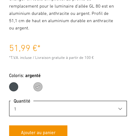
remplacement pour le luminaire d'allée GL 80 est en
aluminium durable, anthracite ou argent. Profil de
51,1 cm de haut en aluminium durable en anthracite
ou argent.
51,99 €
*
*T.V.A. incluse / Livraison gratuite à partir de 100 €
Coloris:
argenté
anthracite
argenté
Quantité