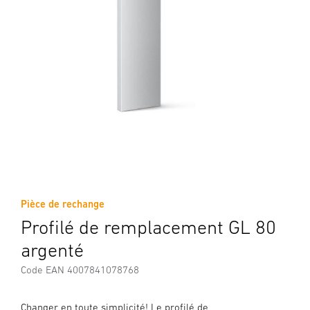
Pièce de rechange
Profilé de remplacement GL 80
argenté
Code EAN 4007841078768
Changer en toute simplicité! Le profilé de