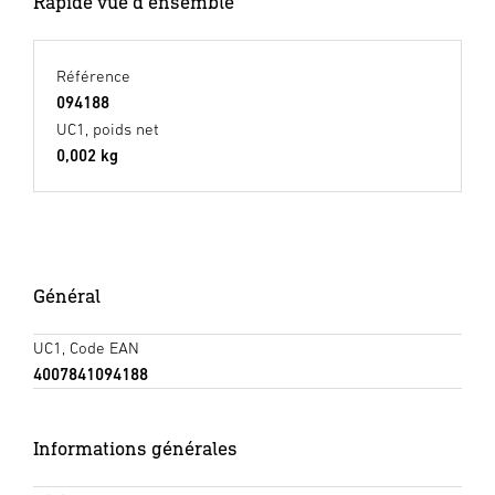
Rapide vue d'ensemble
Référence
094188
UC1, poids net
0,002 kg
Général
UC1, Code EAN
4007841094188
Informations générales