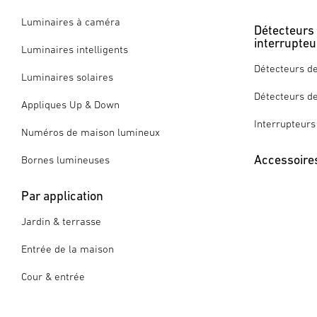
Luminaires à caméra
Détecteurs
interrupteu
Luminaires intelligents
Détecteurs d
Luminaires solaires
Détecteurs d
Appliques Up & Down
Interrupteurs
Numéros de maison lumineux
Accessoire
Bornes lumineuses
Par application
Jardin & terrasse
Entrée de la maison
Cour & entrée