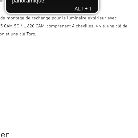
7841094140
 de montage de rechange pour le luminaire extérieur avec
 CAM SC / L 620 CAM, comprenant 4 chevilles, 4 vis, une clé de
ion et une clé Torx.
ser