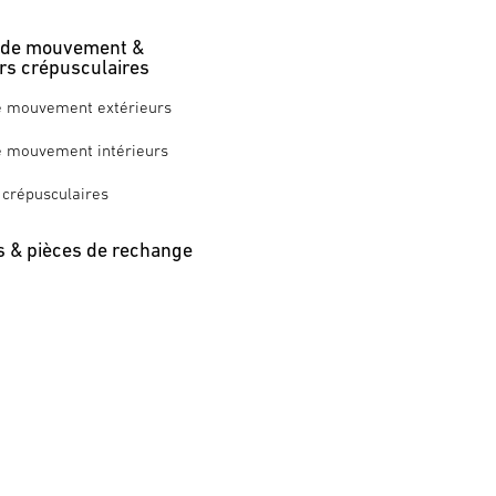
 de mouvement &
rs crépusculaires
e mouvement extérieurs
e mouvement intérieurs
 crépusculaires
s & pièces de rechange