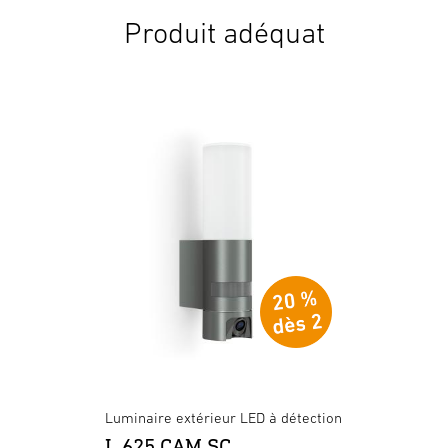
Produit adéquat
Luminaire extérieur LED à détection
L 625 CAM SC