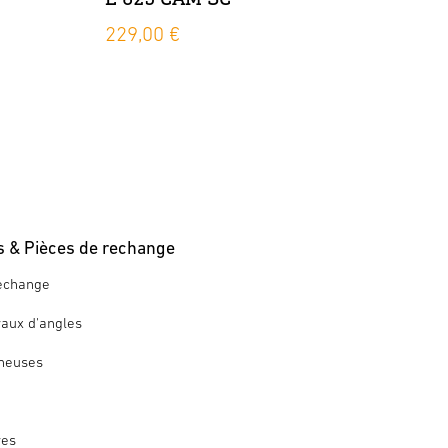
229,00 €
s & Pièces de rechange
rechange
aux d'angles
neuses
res